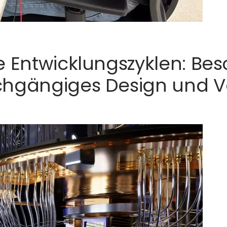
e Entwicklungszyklen: B
chgängiges Design und V