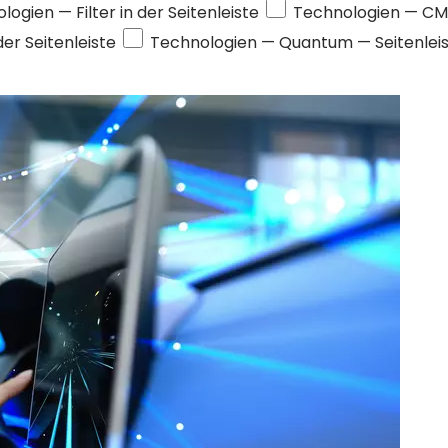
ologien
— Filter in der Seitenleiste
Technologien —
CM
 der Seitenleiste
Technologien —
Quantum
— Seitenleis