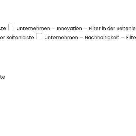
ste
Unternehmen —
Innovation
— Filter in der Seitenle
der Seitenleiste
Unternehmen —
Nachhaltigkeit
— Filte
ste