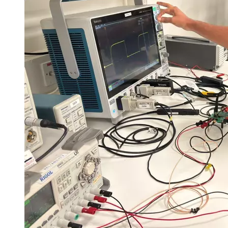
auf
Rädern