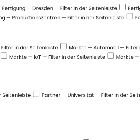
Fertigung —
Dresden
— Filter in der Seitenleiste
Fert
ung —
Produktionszentren
— Filter in der Seitenleiste
F
Filter in der Seitenleiste
Märkte —
Automobil
— Filter
Märkte —
IoT
— Filter in der Seitenleiste
Märkte 
r Seitenleiste
Partner —
Universität
— Filter in der Sei