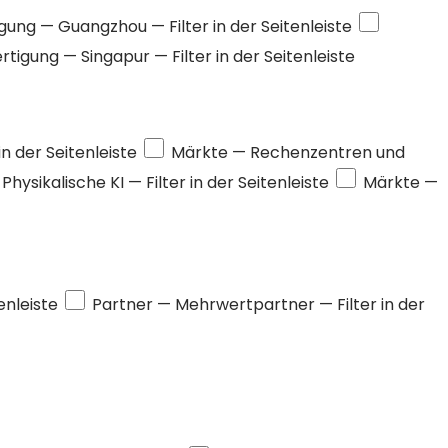
igung —
Guangzhou
— Filter in der Seitenleiste
ertigung —
Singapur
— Filter in der Seitenleiste
 in der Seitenleiste
Märkte —
Rechenzentren und
—
Physikalische KI
— Filter in der Seitenleiste
Märkte —
tenleiste
Partner —
Mehrwertpartner
— Filter in der