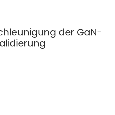
eschleunigung der GaN-
alidierung