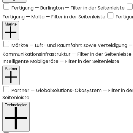
Fertigung —
Burlington
— Filter in der Seitenleiste
Fertigung —
Malta
— Filter in der Seitenleiste
Fertig
Märkte
Märkte —
Luft- und Raumfahrt sowie Verteidigung
— 
Kommunikationsinfrastruktur
— Filter in der Seitenleiste
Intelligente Mobilgeräte
— Filter in der Seitenleiste
Partner
Partner —
GlobalSolutions-Ökosystem
— Filter in de
Seitenleiste
Technologien