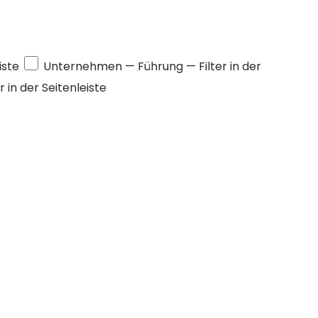
iste
Unternehmen —
Führung
— Filter in der
r in der Seitenleiste