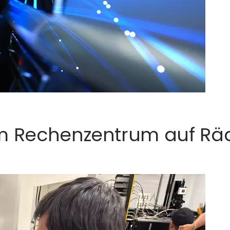
em Rechenzentrum auf Rä