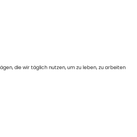
gen, die wir täglich nutzen, um zu leben, zu arbeiten