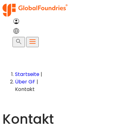
Zum
Inhalt
springen
Suche
Startseite
|
Über GF
|
Kontakt
Kontakt