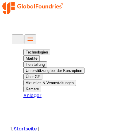
Suche
Technologien
Märkte
Herstellung
Unterstützung bei der Konzeption
Über GF
Aktuelles & Veranstaltungen
Karriere
Anleger
Startseite
|