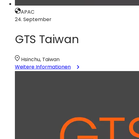
APAC
24. September
GTS Taiwan
Hsinchu, Taiwan
:
Weitere Informationen
GTS
Taiwan