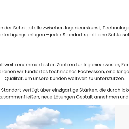
der Schnittstelle zwischen Ingenieurskunst, Technologie
rfertigungsanlagen – jeder Standort spielt eine Schlüsse
eltweit renommiertesten Zentren für Ingenieurwesen, Fors
reinen wir fundiertes technisches Fachwissen, eine lange 
Qualität, um unsere Kunden weltweit zu unterstützen.
Standort verfügt über einzigartige Stärken, die durch lo
en zusammenfließen, neue Lösungen Gestalt annehmen und 