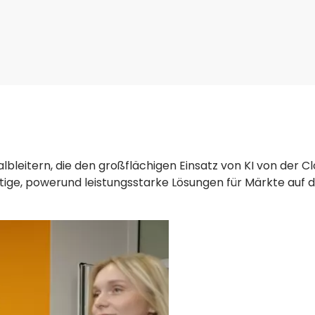
lbleitern, die den großflächigen Einsatz von KI von der C
rtige, powerund leistungsstarke Lösungen für Märkte auf 