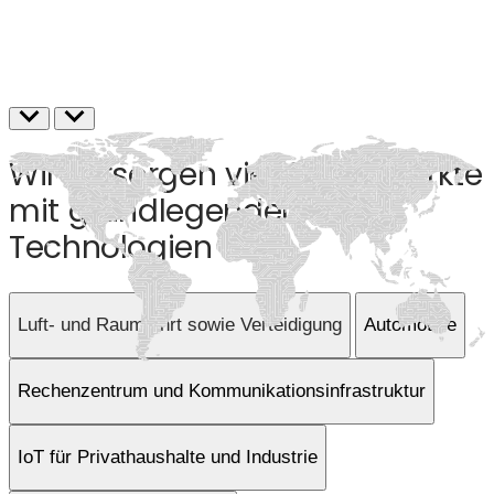
Wir versorgen vielfältige Märkte
mit grundlegenden
Technologien
Luft- und Raumfahrt sowie Verteidigung
Automotive
Rechenzentrum und Kommunikationsinfrastruktur
IoT für Privathaushalte und Industrie