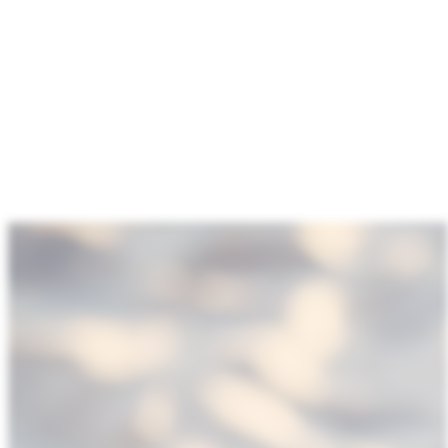
:
Intelligente
Mobilgeräte