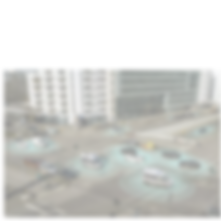
:
Automobilbranche