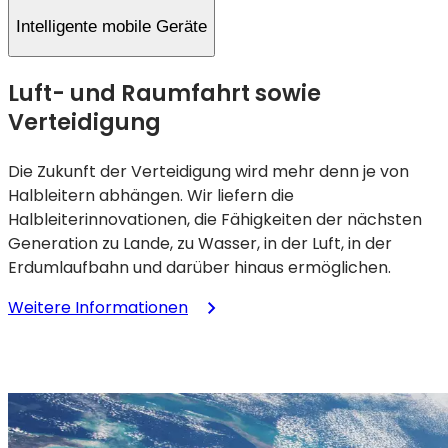
Intelligente mobile Geräte
Luft- und Raumfahrt sowie
Verteidigung
Die Zukunft der Verteidigung wird mehr denn je von
Halbleitern abhängen. Wir liefern die
Halbleiterinnovationen, die Fähigkeiten der nächsten
Generation zu Lande, zu Wasser, in der Luft, in der
Erdumlaufbahn und darüber hinaus ermöglichen.
:
Weitere Informationen
Luft-
und
Raumfahrt
sowie
Verteidigung