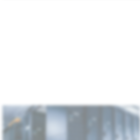
:
Rechenzentren
und
Kommunikationsinfrastruktur