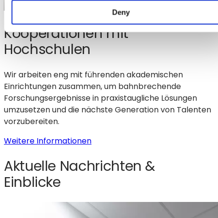
Deny
Kooperationen mit
Hochschulen
Wir arbeiten eng mit führenden akademischen
Einrichtungen zusammen, um bahnbrechende
Forschungsergebnisse in praxistaugliche Lösungen
umzusetzen und die nächste Generation von Talenten
vorzubereiten.
:
Weitere Informationen
Partnerschaften
Aktuelle Nachrichten &
mit
Hochschulen
Einblicke