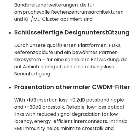
Bandbreitenerweiterungen, die für
anspruchsvolle Rechenzentrumsarchitekturen
und KI-/ML-Cluster optimiert sind
Schlüsselfertige Designunterstützung
Durch unsere qualifizierten Plattformen, PDKs,
Referenzabläufe und ein bewährtes Partner-
Ökosystem – für eine schnellere Entwicklung, die
auf Anhieb richtig ist, und eine reibungslose
Serienfertigung
Präsentation athermaler CWDM-Filter
With <1dB insertion loss, <0.2dB passband ripple
and <-30dB crosstalk. Reliable, low-loss optical
links with reduced signal degradation for low-
latency, energy-efficient interconnects. Intrinsic
EMI immunity helps minimize crosstalk and