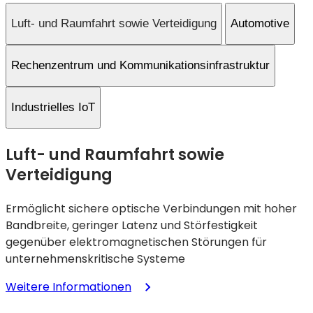
Generation
Luft- und Raumfahrt sowie Verteidigung
Automotive
in
Zusammenarbeit
mit
Rechenzentrum und Kommunikationsinfrastruktur
Corning
Industrielles IoT
Luft- und Raumfahrt sowie
Verteidigung
Ermöglicht sichere optische Verbindungen mit hoher
Bandbreite, geringer Latenz und Störfestigkeit
gegenüber elektromagnetischen Störungen für
unternehmenskritische Systeme
:
Weitere Informationen
Luft-