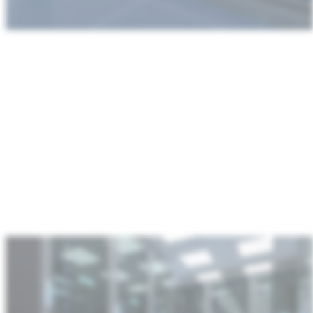
:
Rechenzentren
und
Kommunikationsinfrastruktur