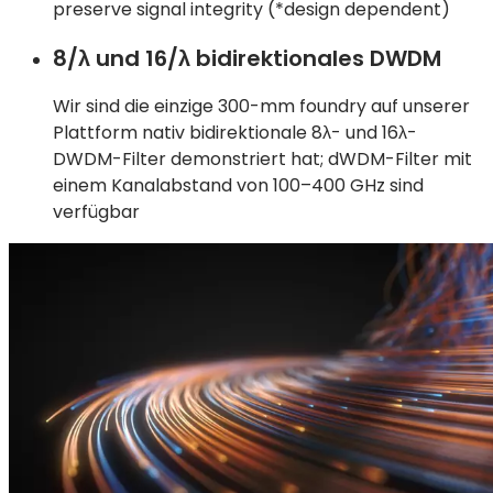
preserve signal integrity (*design dependent)
8/λ und 16/λ bidirektionales DWDM
Wir sind die einzige 300-mm foundry auf unserer
Plattform nativ bidirektionale 8λ- und 16λ-
DWDM-Filter demonstriert hat; dWDM-Filter mit
einem Kanalabstand von 100–400 GHz sind
verfügbar