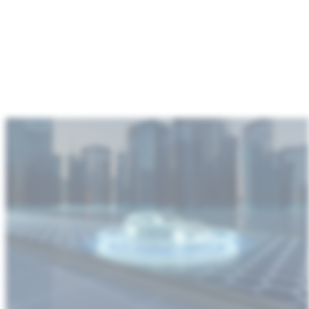
:
Automobilbranche