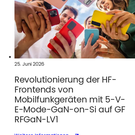
25. Juni 2026
Revolutionierung der HF-
Frontends von
Mobilfunkgeräten mit 5-V-
E-Mode-GaN-on-Si auf GF
RFGaN-LV1
:
(wird