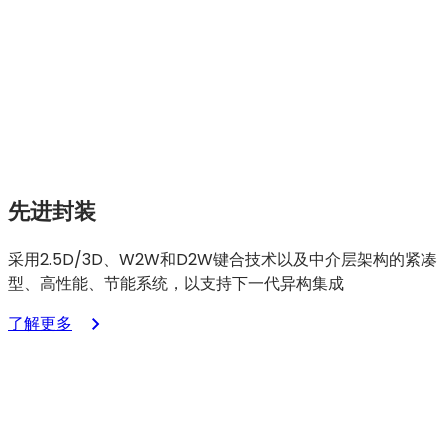
先进封装
采用2.5D/3D、W2W和D2W键合技术以及中介层架构的紧凑
型、高性能、节能系统，以支持下一代异构集成
：
了解更多
先
进
封
装