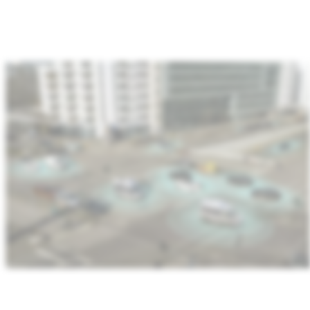
：
汽
车