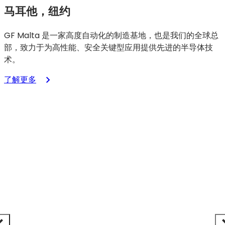
马耳他，纽约
GF Malta 是一家高度自动化的制造基地，也是我们的全球总
部，致力于为高性能、安全关键型应用提供先进的半导体技
术。
：
了解更多
纽
约
州
马
耳
他
市