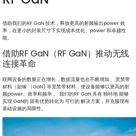
借助我们的RF GaN 技术，释放更高的射频输出power 效
率，在更小的封装尺寸下实现成本优化、power 和卓越性
能。
借助RF GaN（RF GaN）推动无线
连接革命
联网设备的数量正在增长，数据流量也在不断增加。
宽禁带
材料（如镓
（
GaN
) 等宽禁带材料，使设备能够以更高的射
频power、效率和频率
。
我们的RF GaN
具有
独特地
能够
实现
GaN的
固有优势转化为
可行的
解决方案，并克服现有
基础设施的局限性。