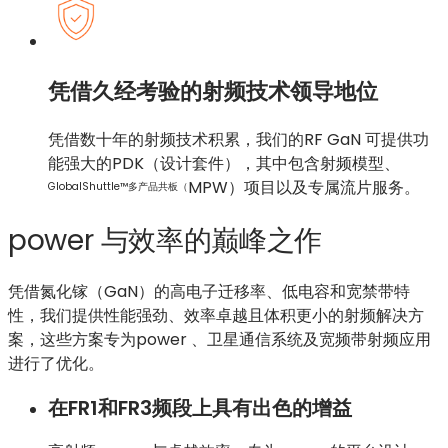
凭借久经考验的射频技术领导地位
凭借数十年的射频技术积累，我们的RF GaN 可提供功
能强大的PDK（设计套件），其中包含射频模型、
MPW
）
项目以及专属流片服务。
GlobalShuttle™多产品共板（
power 与效率的巅峰之作
凭借氮化镓（GaN）的高电子迁移率、低电容和宽禁带特
性，我们提供性能强劲、效率卓越且体积更小的射频解决方
案，这些方案专为power 、卫星通信系统及宽频带射频应用
进行了优化。
在FR1和FR3频段上具有出色的增益