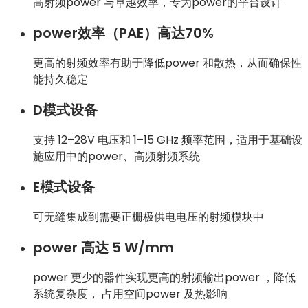
高射频power 与卓越效率，专为power的平台设计
power效率（PAE）高达70%
更高的射频效率有助于降低power 和散热，从而确保性
能持久稳定
D模式设备
支持 12–28V 电压和 1–15 GHz 频率范围，适用于基础设
施应用中的power、高频射频系统
E模式设备
可无缝集成到需要正栅极供电电压的射频模块中
power 高达 5 W/mm
power 更少的器件实现更高的射频输出power
，降低
系统复杂度，
占用空间
power 及热影响