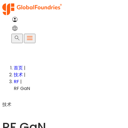
跳
至
内
容
搜
索
首页
|
技术
|
RF
|
RF GaN
技术
RF GaN