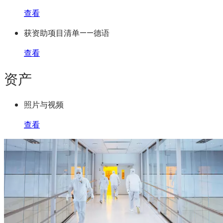
查看
获资助项目清单——德语
查看
资产
照片与视频
查看