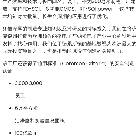
生产效率和技术专长而闻名。该工厂作为300毫米制程工厂建
成，支持FD-SOI、多功能CMOS、RF-SOI power ，这些技
术均针对大批量、长生命周期的应用进行了优化。
凭借深厚的制造专业知识以及对研发的持续投入，我们在将萨
克森州打造为欧洲领先的微电子与纳米电子产业中心的过程中
发挥了核心作用。我们
位于德累斯顿的基地被视为欧洲最大的
国际投资项目之一，也是推动区域价值创造的关键动力。
该工厂还获得了通用标准（Common Criteria）的安全制造
认证。
3,000
3,000
员工
6万平方米
洁净室和实验室总面积
100亿欧元