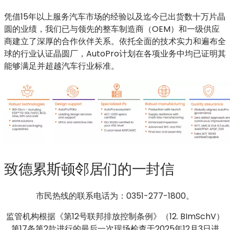
凭借15年以上服务汽车市场的经验以及迄今已出货数十万片晶
圆的业绩，我们已与领先的整车制造商（OEM）和一级供应
商建立了深厚的合作伙伴关系。依托全面的技术实力和遍布全
球的行业认证晶圆厂，AutoPro计划在各项业务中均已证明其
能够满足并超越汽车行业标准。
致德累斯顿邻居们的一封信
市民热线的联系电话为：0351-277-1800。
监管机构根据《第12号联邦排放控制条例》（12. BImSchV）
第17条第2款进行的最后一次现场检查于2025年12月3日进