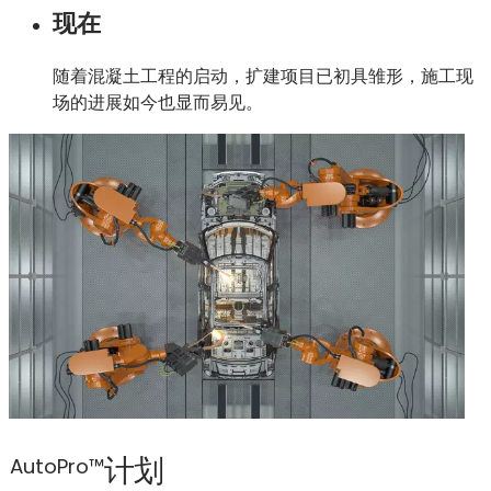
现在
随着混凝土工程的启动，扩建项目已初具雏形，施工现
场的进展如今也显而易见。
计划
AutoPro™