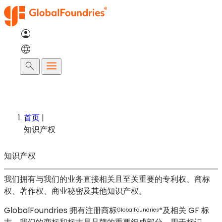
跳
至
内
容
搜
索
首页
|
知识产权
知识产权
我们拥有与我们的业务直接相关且至关重要的专利权、商标
权、著作权、商业秘密及其他知识产权。
GlobalFoundries 拥有注册商标
及相关 GF 标
GlobalFoundries®