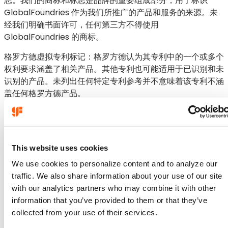
志。我们的商标和标志是品牌的重要组成部分，用于标识
GlobalFoundries 作为我们所推广的产品和服务的来源。未
经我们明确书面许可，任何第三方不得使用
GlobalFoundries 的商标。
格罗方德虚拟专利标记：格罗方德认为其专利中的一个或多个
权利要求涵盖了相关产品。其他专利也可能适用于已识别和未
识别的产品。未列出任何特定专利参考并不意味着该专利不涵
盖任何格罗方德产品。
格罗方德（GF）是关键半导体产品的领先制造商，致力于推
动人工智能从云端到物理世界的规模化应用。 通过与客户建
立深度合作，GF为高增长市场提供差异化、power且高性能
This website uses cookies
的解决方案。凭借遍布美国、欧洲和亚洲的全球制造网络，
We use cookies to personalize content and to analyze our
GF已成为全球客户值得信赖的全方位技术合作伙伴。GF才华
traffic. We also share information about your use of our site
横溢的全球团队始终致力于保障产品安全、延长产品寿命并践
with our analytics partners who may combine it with other
行可持续发展。
information that you’ve provided to them or that they’ve
collected from your use of their services.
公司
公司