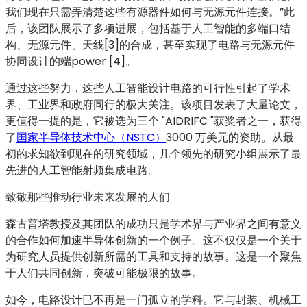
我们现在只需弄清楚这些有源器件如何与无源元件连接。”此
后，该团队展示了多项进展，包括基于人工智能的多端口结
构、无源元件、天线[3]的合成，甚至实现了电路与无源元件
协同设计的端power [4]。
通过这些努力，这些人工智能设计电路的可行性引起了学术
界、工业界和政府同行的极大关注。该项目发表了大量论文，
更值得一提的是，它被选为三个 "AIDRIFC "获奖者之一，获得
了
国家半导体技术中心（NSTC）
3000 万美元的资助。从最
初的求知欲到现在的研究领域，几个领先的研究小组展示了最
先进的人工智能射频集成电路。
致敬那些推动行业未来发展的人们
森古普塔教授及其团队的成功只是学术界与产业界之间有意义
的合作如何加速半导体创新的一个例子。这不仅仅是一个关于
为研究人员提供创新所需的工具和支持的故事。这是一个聚焦
于人们共同创新，突破可能极限的故事。
如今，电路设计已不再是一门孤立的学科。它与封装、机械工