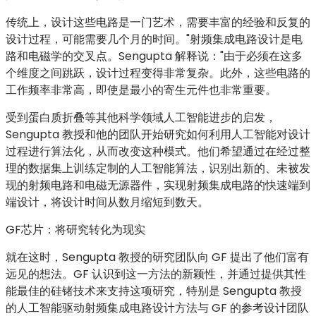
传统上，设计这些电路是一门艺术，需要丰富的经验和反复的
设计过程，可能需要几个月的时间。"射频集成电路设计是电
路和电磁学的交叉点。Sengupta 解释说："由于必须在这多
个维度之间跳跃，设计过程变得非常复杂。此外，这些电路的
工作频率非常高，即使是最小的寄生元件也非常重要。
受到蛋白质折叠等其他科学领域人工智能进步的启发，
Sengupta 教授和他的团队开始研究如何利用人工智能对设计
过程进行算法化，从而改变这种模式。他们希望通过在经过整
理的数据集上训练定制的人工智能算法，识别出新的、未被发
现的射频电路和电磁无源器件，实现射频集成电路的快速端到
端设计，将设计时间从数月缩短到数天。
GF芯片：将研究转化为现实
就在这时，Sengupta 教授的研究团队向 GF 提出了他们富有
远见的想法。GF 认识到这一方法的新颖性，并通过提供其性
能最佳的硅锗技术来支持这项研究，特别是 Sengupta 教授
的人工智能驱动射频集成电路设计方法与 GF 的参考设计团队