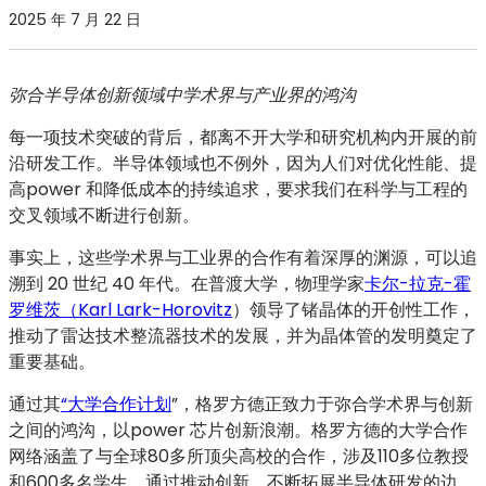
2025 年 7 月 22 日
弥合半导体创新领域中学术界与产业界的鸿沟
每一项技术突破的背后，都离不开大学和研究机构内开展的前
沿研发工作。半导体领域也不例外，因为人们对优化性能、提
高power 和降低成本的持续追求，要求我们在科学与工程的
交叉领域不断进行创新。
事实上，这些学术界与工业界的合作有着深厚的渊源，可以追
溯到 20 世纪 40 年代。在普渡大学，物理学家
卡尔-拉克-霍
罗维茨（Karl Lark-Horovitz
）领导了锗晶体的开创性工作，
推动了雷达技术整流器技术的发展，并为晶体管的发明奠定了
重要基础。
通过其
“大学合作计划
”，格罗方德正致力于弥合学术界与创新
之间的鸿沟，以power 芯片创新浪潮。格罗方德的大学合作
网络涵盖了与全球80多所顶尖高校的合作，涉及110多位教授
和600多名学生，通过推动创新，不断拓展半导体研发的边