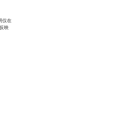
明仅在
反映