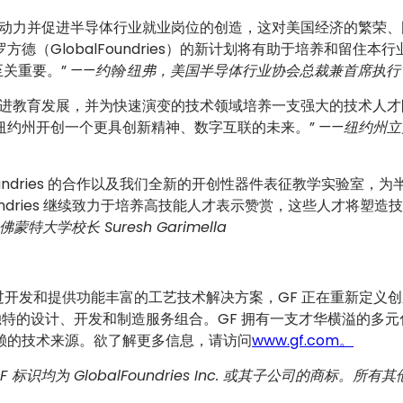
劳动力并促进半导体行业就业岗位的创造，这对美国经济的繁荣、
（GlobalFoundries）的新计划将有助于培养和留住本行
关重要。”
——约翰·纽弗，美国半导体行业协会总裁兼首席执行
促进教育发展，并为快速演变的技术领域培养一支强大的技术人才
纽约州开创一个更具创新精神、数字互联的未来。”
——纽约州立
oundries 的合作以及我们全新的开创性器件表征教学实验室，为
undries 继续致力于培养高技能人才表示赞赏，这些人才将塑造
 佛蒙特大学校长 Suresh Garimella
之一。通过开发和提供功能丰富的工艺技术解决方案，GF 正在重新定义
独特的设计、开发和制造服务组合。GF 拥有一支才华横溢的多元
赖的技术来源。欲了解更多信息，请访问
www.gf.com。
他 GF 标识均为 GlobalFoundries Inc. 或其子公司的商标。所有