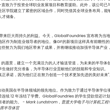
 一直致力于投资全球职业发展项目和教育援助。此外，该公司已
社区学院建立了紧密的区域合作，同时凭借其全球业务布局，能
人才储备。
大而持久的利益。今天，GlobalFoundries 宣布将为当
地区作为制造业领导者的地位。像GF的新项目这样具有前瞻性的
到这些努力为我们地区带来了成果，并将继续推动加强半导体产业
dries 的愿景，建立一个充满活力的人才输送管道，为未来的半导体
学生做好充分准备，为半导体行业贡献他们的技能和专业知识。
期望的真正承诺，因为他们正在努力创造一个技术更加先进的美好未来
可负担性来推动美国在半导体领域的领先地位。作为致力于通过半导体学位
12 年冻结了学费。GlobalFoundries 的学生贷款偿还计
新者的能力。
- Mark Lundstrom，普渡大学电子与计算机工
席半导体官