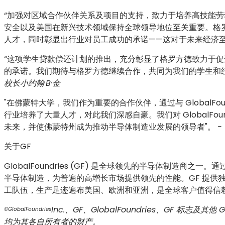
“加强对区域合作伙伴关系及项目的支持，致力于培养高技能
安全以及美国在新兴技术领域保持全球领导地位至关重要。格罗方德
人才，同时彰显出行业对员工成功的承诺——这对于未来经济至
“这项学生贷款偿还计划的推出，充分彰显了格罗方德致力于
的承诺。我们期待与格罗方德继续合作，共同为我们的学生和
校长小约翰·B·金
"在佛蒙特大学，我们作为重要的合作伙伴，通过与 GlobalF
行业培养了大量人才，对此我们深感自豪。我们对 GlobalFo
未来，并使佛蒙特州成为推动半导体制造业发展的领导者"。
-
关于GF
GlobalFoundries (GF) 是全球领先的半导体制造商
半导体制造，为普遍的高增长市场提供领先的性能。GF 提供
工队伍，生产足迹遍布美国、欧洲和亚洲，是全球客户值得信
Inc.、GF、GlobalFoundries、GF 标志及其
©GlobalFoundries
均为其各自所有者的财产。