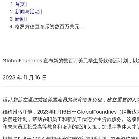
首页
|
新闻与活动
|
新闻
|
格罗方德宣布斥资数百万美元……
GlobalFoundries 宣布新的数百万美元学生贷款偿还计划
2023 年 11 月 16 日
该计划旨在通过减轻美国雇员的教育债务负担，建立重要的人
纽约州马耳他，2023年11月16日
--GlobalFoundries
款偿还计划，帮助在职员工和新员工偿还学生贷款债务。这项
和未来员工接受高等教育和培训的经济负担，加强半导体人才
根据 GF 将于 2024 年初开始实施的新福利计划，符合资格准