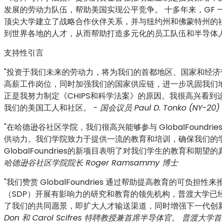
发展的劳动力队伍，帮助美国实现公平竞争。 十多年来，GF
顶尖大学建立了战略合作伙伴关系，并与纽约州和佛蒙特州的
到世界各地的人才，从而帮助打造多元化的员工队伍和半导体
支持性引言
"投资于我们未来的劳动力，将为我们的首都地区、国家和经济带来巨
高薪工作岗位，同时加强我们的国家供应链，进一步巩固我们
正是我努力制定《CHIPS和科学法案》的原因。我很高兴看
我们的美国工人和社区。
-
国会议员 Paul D. Tonko (NY-20)
"在哈德逊谷社区学院，我们很高兴能够参与 GlobalFoun
供动力。我们学院致力于提供一流的教育和培训，确保我们的
GlobalFoundries的新项目表明了对我们学生的教育和
哈德逊谷社区学院院长 Roger Ramsammy 博士
"我们赞赏 GlobalFoundries 通过帮助提高教育的
（SDP）开展有影响力的研究和教育的领先机构，普渡大学已经连续 
了我们的共同愿景，即扩大人才输送渠道，同时增强下一代创
Don 和 Carol Scifres 特聘教授兼首席半导体官。
普渡大学首