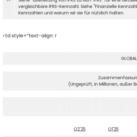
vergleichbare IFRS-Kennzahl. Siehe "Finanzielle Kennzah
Kennzahlen und warum wir sie für nützlich halten.
<td style=”text-align: r
GLOBAL
Zusammenfassung
(Ungeprüft, in Millionen, außer 
Q2'25
Q1'25