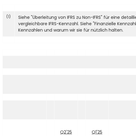
(1)
Siehe "Überleitung von IFRS zu Non-IFRS" für eine detai
vergleichbare IFRS-Kennzahl. Siehe "Finanzielle Kennzah
Kennzahlen und warum wir sie für nützlich halten.
Q2'25
Q1'25