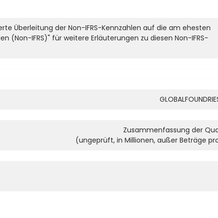
llierte Überleitung der Non-IFRS-Kennzahlen auf die am ehesten
len (Non-IFRS)" für weitere Erläuterungen zu diesen Non-IFRS-
GLOBALFOUNDRIES
Zusammenfassung der Quar
(ungeprüft, in Millionen, außer Beträge p