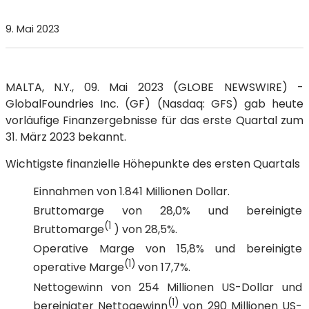
9. Mai 2023
MALTA, N.Y., 09. Mai 2023 (GLOBE NEWSWIRE) -
GlobalFoundries Inc. (GF) (Nasdaq: GFS) gab heute
vorläufige Finanzergebnisse für das erste Quartal zum
31. März 2023 bekannt.
Wichtigste finanzielle Höhepunkte des ersten Quartals
Einnahmen von 1.841 Millionen Dollar.
Bruttomarge von 28,0% und bereinigte
(1
Bruttomarge
) von 28,5%.
Operative Marge von 15,8% und bereinigte
(1)
operative Marge
von 17,7%.
Nettogewinn von 254 Millionen US-Dollar und
(1)
bereinigter Nettogewinn
von 290 Millionen US-