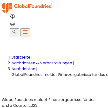
Zum
Inhalt
springen
Suche
Startseite
|
Nachrichten & Veranstaltungen
|
Nachrichten
|
GlobalFoundries meldet Finanzergebnisse für das
erste Quartal 2023