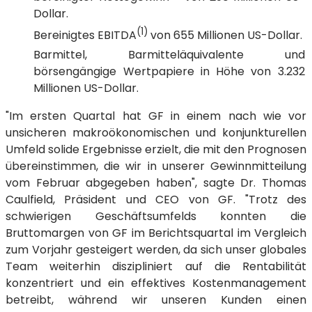
Dollar.
(1)
Bereinigtes EBITDA
von 655 Millionen US-Dollar.
Barmittel, Barmitteläquivalente und
börsengängige Wertpapiere in Höhe von 3.232
Millionen US-Dollar.
"Im ersten Quartal hat GF in einem nach wie vor
unsicheren makroökonomischen und konjunkturellen
Umfeld solide Ergebnisse erzielt, die mit den Prognosen
übereinstimmen, die wir in unserer Gewinnmitteilung
vom Februar abgegeben haben", sagte Dr. Thomas
Caulfield, Präsident und CEO von GF. "Trotz des
schwierigen Geschäftsumfelds konnten die
Bruttomargen von GF im Berichtsquartal im Vergleich
zum Vorjahr gesteigert werden, da sich unser globales
Team weiterhin diszipliniert auf die Rentabilität
konzentriert und ein effektives Kostenmanagement
betreibt, während wir unseren Kunden einen