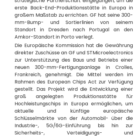
strategische Partnerschaft eingegangen, um die
erste Back-End-Produktionsstätte in Europa in
großem Maßstab zu errichten. GF hat seine 300-
mm-Bump- und Sortierlinien von seinem
Standort in Dresden nach Portugal an den
Amkor-Standort in Porto verlegt.
Die Europäische Kommission hat die Gewährung
direkter Zuschüsse an GF und STMicroelectronics
zur Unterstützung des Baus und Betriebs einer
neuen 300-mm-Fertigungsanlage in Crolles,
Frankreich, genehmigt. Die Mittel werden im
Rahmen des European Chips Act zur Verfügung
gestellt. Das Projekt wird die Entwicklung einer
groß angelegten Produktionsstätte für
Hochleistungschips in Europa ermöglichen, um
aktuelle und künftige europäische
Schlüsselmärkte von der Automobil- über die
Industrie-, 5G/6G-Einführung bis hin zur
Sicherheits-, Verteidigungs- und