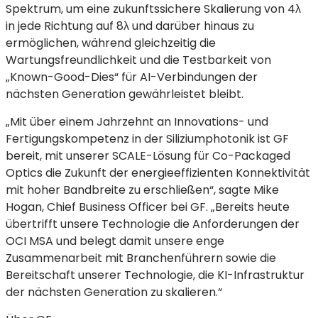
Spektrum, um eine zukunftssichere Skalierung von 4λ
in jede Richtung auf 8λ und darüber hinaus zu
ermöglichen, während gleichzeitig die
Wartungsfreundlichkeit und die Testbarkeit von
„Known-Good-Dies“ für AI-Verbindungen der
nächsten Generation gewährleistet bleibt.
„Mit über einem Jahrzehnt an Innovations- und
Fertigungskompetenz in der Siliziumphotonik ist GF
bereit, mit unserer SCALE-Lösung für Co-Packaged
Optics die Zukunft der energieeffizienten Konnektivität
mit hoher Bandbreite zu erschließen“, sagte Mike
Hogan, Chief Business Officer bei GF. „Bereits heute
übertrifft unsere Technologie die Anforderungen der
OCI MSA und belegt damit unsere enge
Zusammenarbeit mit Branchenführern sowie die
Bereitschaft unserer Technologie, die KI-Infrastruktur
der nächsten Generation zu skalieren.“