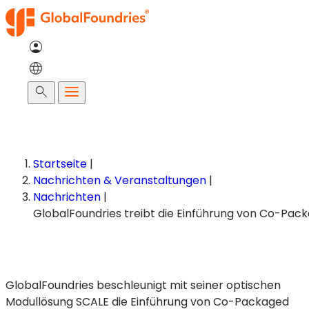
Zum
Inhalt
springen
Suche
Startseite
|
Nachrichten & Veranstaltungen
|
Nachrichten
|
GlobalFoundries beschleunigt mit seiner optischen
Modullösung SCALE die Einführung von Co-Packaged