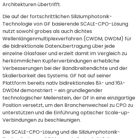
Architekturen übertrifft.
Die auf der fortschrittlichen Siliziumphotonik-
Technologie von GF basierende SCALE-CPO-Lösung
nutzt sowohl grobes als auch dichtes
Wellenlängenmultiplexverfahren (CWDM, DWDM) für
die bidirektionale Datenübertragung über jede
einzelne Glasfaser und erzielt damit im Vergleich zu
herkömmlichen Kupferverbindungen erhebliche
Verbesserungen bei der Bandbreitendichte und der
Skalierbarkeit des Systems. GF hat auf seiner
Plattform bereits nativ bidirektionales 8λ- und 16λ-
DWDM demonstriert – ein grundlegender
technologischer Meilenstein, der GF in eine einzigartige
Position versetzt, um den Branchenwechsel zu CPO zu
unterstützen und die Einführung optischer Scale-up-
Verbindungen zu beschleunigen.
Die SCALE-CPO-Lösung und die Siliziumphotonik-