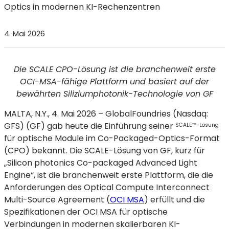
Optics in modernen KI-Rechenzentren
4. Mai 2026
Die SCALE CPO-Lösung ist die branchenweit erste
OCI-MSA-fähige Plattform und basiert auf der
bewährten Siliziumphotonik-Technologie von GF
MALTA, N.Y., 4. Mai 2026 – GlobalFoundries
(Nasdaq:
GFS) (GF) gab heute die Einführung seiner
SCALE™-Lösung
für optische Module im Co-Packaged-Optics-Format
(CPO) bekannt. Die SCALE-Lösung von GF, kurz für
„Silicon photonics Co-packaged Advanced Light
Engine“, ist die branchenweit erste Plattform, die die
Anforderungen des Optical Compute Interconnect
Multi-Source Agreement (
OCI MSA
) erfüllt und die
Spezifikationen der OCI MSA für optische
Verbindungen in modernen skalierbaren KI-