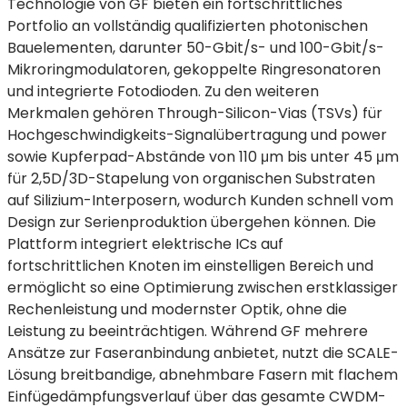
Technologie von GF bieten ein fortschrittliches
Portfolio an vollständig qualifizierten photonischen
Bauelementen, darunter 50-Gbit/s- und 100-Gbit/s-
Mikroringmodulatoren, gekoppelte Ringresonatoren
und integrierte Fotodioden. Zu den weiteren
Merkmalen gehören Through-Silicon-Vias (TSVs) für
Hochgeschwindigkeits-Signalübertragung und power
sowie Kupferpad-Abstände von 110 μm bis unter 45 μm
für 2,5D/3D-Stapelung von organischen Substraten
auf Silizium-Interposern, wodurch Kunden schnell vom
Design zur Serienproduktion übergehen können. Die
Plattform integriert elektrische ICs auf
fortschrittlichen Knoten im einstelligen Bereich und
ermöglicht so eine Optimierung zwischen erstklassiger
Rechenleistung und modernster Optik, ohne die
Leistung zu beeinträchtigen. Während GF mehrere
Ansätze zur Faseranbindung anbietet, nutzt die SCALE-
Lösung breitbandige, abnehmbare Fasern mit flachem
Einfügedämpfungsverlauf über das gesamte CWDM-