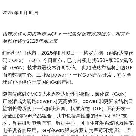
2025 年 11 月 10 日
该技术许可协议将推动GF下一代氮化镓技术的研发，相关产
品预计将于2026年底上市
纽约州马耳他市，2025年11月10日——格罗方德
（纳斯达克代
码：GFS）（GF）今日宣布，已与台积电就650V和80V氮化
镓（GaN）技术签署技术许可协议。 此项战略举措将加速GF
面向数据中心、工业及power 下一代GaN产品开发，并为全
球客户提供位于美国的GaN产能。
随着传统硅CMOS技术逐渐达到性能极限，氮化镓（GaN）
正逐渐成为满足power 对更高效率、power 和更紧凑结构日
益增长需求的下一代解决方案。格罗方德（GF）正在开发一
套全面的GaN产品组合，其中包括高性能的650V和80V技
术，旨在推动电动汽车、数据中心、可再生能源系统以及快充
电子设备的应用。 GF的GaN解决方案专为严苛环境设计，采