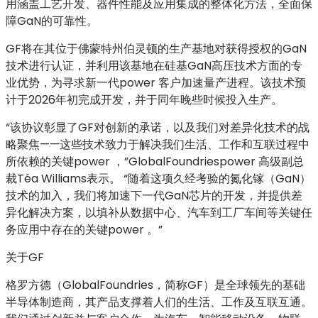
用涵盖工艺开发、器件性能及应用集成的整体化方法，全面保
障GaN的可靠性。
GF将在其位于佛蒙特州伯灵顿的生产基地对获得授权的GaN
技术进行认证，并利用该基地在硅基GaN高压技术方面的专
业优势，为寻求新一代power 客户加速量产进程。该技术预
计于2026年初完成开发，并于同年晚些时候投入生产。
“该协议彰显了GF对创新的承诺，以及我们对差异化技术的战
略聚焦——这些技术致力于解决我们生活、工作和互联过程中
所依赖的关键power ，”GlobalFoundriespower 高级副总
裁Téa Williams表示。 “随着这项久经考验的氮化镓（GaN）
技术的加入，我们将加速下一代GaN芯片的开发，并提供差
异化解决方案，以填补从数据中心、汽车到工厂车间等关键任
务应用中存在的关键power 。”
关于GF
格罗方德（GlobalFoundries，简称GF）是全球领先的基础
半导体制造商，其产品支撑着人们的生活、工作及互联互通。