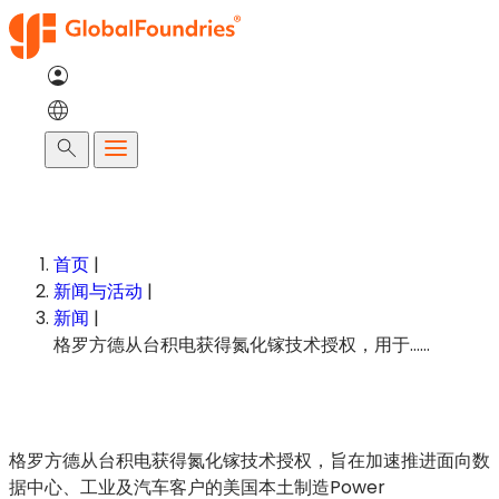
跳
至
内
容
搜
索
首页
|
新闻与活动
|
新闻
|
格罗方德从台积电获得氮化镓技术授权，用于……
格罗方德从台积电获得氮化镓技术授权，旨在加速推进面向数
据中心、工业及汽车客户的美国本土制造Power