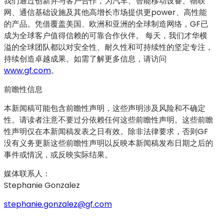
我们通过创新并与客户合作，为汽车、智能移动设备、物联
网、通信基础设施及其他高增长市场提供更power、高性能
的产品。凭借覆盖美国、欧洲和亚洲的全球制造网络，GF已
成为全球客户值得信赖的可靠合作伙伴。 每天，我们才华横
溢的全球团队都以对安全性、耐久性和可持续性的坚定专注，
持续创造卓越成果。如需了解更多信息，请访问
www.gf.com
。
前瞻性信息
本新闻稿可能包含前瞻性声明，这些声明涉及风险和不确定
性。请读者注意不要过分依赖任何这些前瞻性声明。这些前瞻
性声明仅在本新闻稿发表之日有效。除非法律要求，否则GF
没有义务更新这些前瞻性声明以反映本新闻稿发布日期之后的
事件或情况，或反映实际结果。
媒体联系人：
Stephanie Gonzalez
stephanie.gonzalez@gf.com