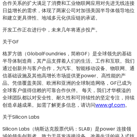
合作关系的扩大满足了消费和工业物联网应用对先进无线连接
日益增长的需求，体现了两家公司对加强美国半导体领导地位
和建立更具弹性、地域多元化供应链的承诺。
开发工作正在进行中，未来几年将逐步投产。
关于GF
格罗方德（GlobalFoundries，简称GF）是全球领先的基础
半导体制造商，其产品支撑着人们的生活、工作和互联。我们
通过创新并与客户合作，为汽车、智能移动设备、物联网、通
信基础设施及其他高增长市场提供更power、高性能的产
品。凭借覆盖美国、欧洲和亚洲的全球制造网络，GF已成为
全球客户值得信赖的可靠合作伙伴。 每天，我们才华横溢的
全球团队都以对安全性、耐久性和可持续性的坚定专注，持续
创造卓越成果。如需了解更多信息，请访问
www.gf.com
。
关于Silicon Labs
Silicon Labs（纳斯达克股票代码：SLAB）是power 连接领
域的领先创新者，致力于开发连接设备、改善生活的嵌入式技