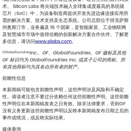
术。 Silicon Labs 将尖端技术融入全球集成度最高的系统级
芯片（SoC）中，为设备制造商提供开发先进边缘连接应用所
需的解决方案、技术支持及生态系统。公司总部位于得克萨斯
州奥斯汀市，业务遍及 16 个国家，是智能家居、工业物联网
及智慧城市市场中值得信赖的创新解决方案合作伙伴。了解更
多信息，请访问
www.silabs.com
。
Inc.、GF、GlobalFoundries、GF 徽标及其他
©GlobalFoundries
GF 标识均为 GlobalFoundries Inc. 或其子公司的商标。所
有其他商标均为其各自所有者的财产。
前瞻性信息
本新闻稿可能包含前瞻性声明，这些声明涉及风险和不确定
性。请读者注意不要过分依赖任何这些前瞻性声明。这些前瞻
性声明仅在本新闻稿发表之日有效。除非法律要求，否则GF
没有义务更新这些前瞻性声明以反映本新闻稿发布日期之后的
事件或情况，或反映实际结果。
媒体垂询