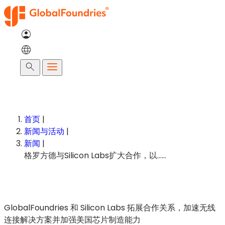
跳
至
内
容
搜
索
首页
|
新闻与活动
|
新闻
|
格罗方德与Silicon Labs扩大合作，以……
GlobalFoundries 和 Silicon Labs 拓展合作关系，加速无线
连接解决方案并加强美国芯片制造能力