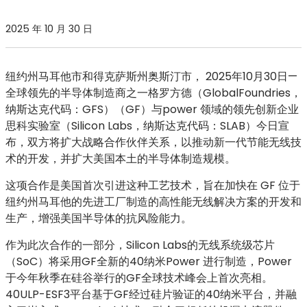
2025 年 10 月 30 日
纽约州马耳他市和得克萨斯州奥斯汀市， 2025年10月30日
—
全球领先的半导体制造商之一格罗方德（GlobalFoundries，
纳斯达克代码：GFS）（GF）与power 领域的领先创新企业
思科实验室（Silicon Labs，纳斯达克代码：SLAB）今日宣
布，双方将扩大战略合作伙伴关系，以推动新一代节能无线技
术的开发，并扩大美国本土的半导体制造规模。
这项合作是美国首次引进这种工艺技术，旨在加快在 GF 位于
纽约州马耳他的先进工厂制造的高性能无线解决方案的开发和
生产，增强美国半导体的抗风险能力。
作为此次合作的一部分，Silicon Labs的无线系统级芯片
（SoC）将采用GF全新的40纳米Power 进行制造，Power
于今年秋季在硅谷举行的GF全球技术峰会上首次亮相。
40ULP-ESF3平台基于GF经过硅片验证的40纳米平台，并融