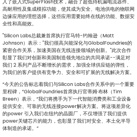
入了嵌入式SuperFlash技术，融合了超低待机漏电流器件、
高耐用性及集成模拟功能，使其成为安全、电池供电的物联网
边缘应用的理想选择，这些应用需要始终在线的功能、数据安
全性和高能效。
"Silicon Labs总裁兼首席执行官马特-约翰逊（Matt
Johnson）表示："我们很高兴能深化与GlobalFoundries的
紧密合作关系，加速美国在无线连接领域的创新。"此次合作
彰显了我们对创新和美国制造领先地位的共同承诺--满足对
我们 2 系列产品不断增长的需求，加强全球供应链的弹性，
为我们的客户提供有竞争力、安全和可扩展的无线解决方案。
“今天的公告标志着我们与Silicon Labs合作关系中的一个重要
里程碑，”GlobalFoundries首席执行官蒂姆·布林（Tim
Breen）表示，“我们将携手为下一代智能消费类和工业设备
提供安全、可靠的无线连接power解决方案。将这项差异化
的power 引入我们在纽约的晶圆厂，不仅增强了我们提供
power关键芯片的能力，也彰显了我们对安全、本土化半导
体制造的承诺。”