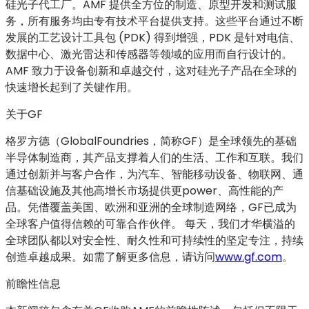
硅光子代工厂。AMF 提供全方位的制造、原型开发和测试服
务，所有服务均由专有技术平台提供支持。这些平台通过不断
发展的工艺设计工具包 (PDK) 得到增强，PDK 是针对电信、
数据中心、激光雷达和传感器等领域的应用而自行设计的。
AMF 致力于设备创新和卓越交付，这对硅光子产品在全球的
快速增长起到了关键作用。
关于GF
格罗方德（GlobalFoundries，简称GF）是全球领先的基础
半导体制造商，其产品支撑着人们的生活、工作和互联。我们
通过创新并与客户合作，为汽车、智能移动设备、物联网、通
信基础设施及其他高增长市场提供更power、高性能的产
品。凭借覆盖美国、欧洲和亚洲的全球制造网络，GF已成为
全球客户值得信赖的可靠合作伙伴。 每天，我们才华横溢的
全球团队都以对安全性、耐久性和可持续性的坚定专注，持续
创造卓越成果。如需了解更多信息，请访问
www.gf.com
。
前瞻性信息