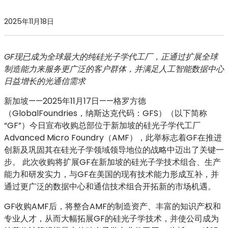
2025年11月18日
GF现已成为全球最大的纯硅光子学代工厂，正通过扩展全球
制造能力来服务更广泛的客户群体，并满足人工智能数据中心
日益增长的光通信需求
新加坡——2025年11月17日
——格罗方德
（GlobalFoundries，纳斯达克代码：GFS）（以下简称
“GF”）今日宣布收购总部位于新加坡的硅光子学代工厂
Advanced Micro Foundry（AMF），此举标志着GF在推进
创新及巩固其在硅光子学领域领导地位的战略中迈出了关键一
步。 此次收购将扩展GF在新加坡的硅光子学技术组合、生产
能力和研发实力，与GF在美国的现有技术能力形成互补，并
通过更广泛的数据中心和通信技术组合开拓新的市场机遇。
GF收购AMF后，将整合AMF的制造资产、丰富的知识产权和
专业人才，从而大幅拓展GF的硅光子学技术，并使公司成为