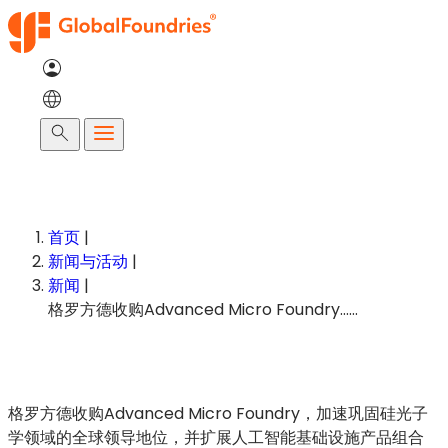
跳
至
内
容
搜
索
首页
|
新闻与活动
|
新闻
|
格罗方德收购Advanced Micro Foundry……
格罗方德收购Advanced Micro Foundry，加速巩固硅光子
学领域的全球领导地位，并扩展人工智能基础设施产品组合