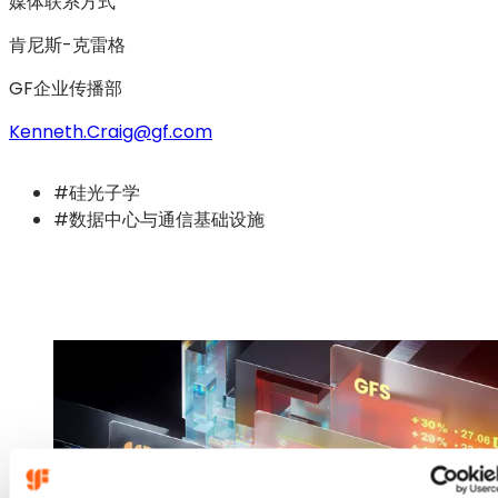
媒体联系方式
肯尼斯-克雷格
GF企业传播部
Kenneth.Craig@gf.com
#硅光子学
#数据中心与通信基础设施