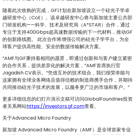
随着此次收购的完成，GF计划在新加坡设立一个硅光子学卓
越研发中心（CoE）。该卓越研发中心将与新加坡主要公共部
门研发机构——科学、技术及研究局（A*STAR）合作，通过
专注于支持400Gbps超高速数据传输的下一代材料，推动GF
的创新路线图。 此次合作将增强公司的硅光子学平台，为全
球客户提供高性能、安全的数据传输解决方案。
“AMF与GF秉持着相同的愿景，即通过创新和与客户建立紧密
的合作关系，提供差异化的解决方案，”AMF首席执行官
Jagadish CV表示。“凭借互补的技术组合，我们很荣幸能与
这家拥有全球业务网络且值得信赖的制造商携手合作，并期待
共同推动硅光子技术的发展，以服务更广泛的市场和客户。”
更多详细信息的幻灯片演示文稿可访问GlobalFoundries投资
者关系网站
https://investors.gf.com
查看。
关于Advanced Micro Foundry
新加坡 Advanced Micro Foundry（AMF）是全球首家专业